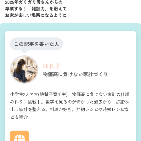
2025年ガミガミ母さんからの
卒業する！「雑談力」を鍛えて
お家が楽しい場所になるように
この記事を書いた人
はれ子
物価高に負けない家計づくり
小学生2人ママ(絶賛子育て中)。物価高に負けない家計の仕組
み作りに挑戦中。数字を見るのが怖かった過去から一歩踏み
出し家計を整える。料理が好き。節約レシピや時短レシピな
ども紹介。