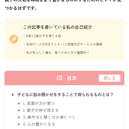
つかるはずです。
この記事を書いている私の自己紹介
・8歳と5歳の子を育てる母
・在宅ワーク(WEBライター)と家事代行サービスの兼業
・私が私らしく働き、稼ぐために日々奮闘中！
目次
閉じる
子どもに読み聞かせをすることで得られるものとは？
1. 言葉の力が育つ
2. 親子の絆が深まる
3. 集中力と聴く力が身につく
4. 心が豊かになる