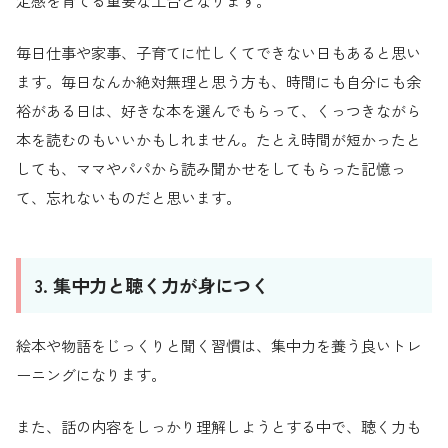
定感を育てる重要な土台となります。
毎日仕事や家事、子育てに忙しくてできない日もあると思い
ます。毎日なんか絶対無理と思う方も、時間にも自分にも余
裕がある日は、好きな本を選んでもらって、くっつきながら
本を読むのもいいかもしれません。たとえ時間が短かったと
しても、ママやパパから読み聞かせをしてもらった記憶っ
て、忘れないものだと思います。
3. 集中力と聴く力が身につく
絵本や物語をじっくりと聞く習慣は、集中力を養う良いトレ
ーニングになります。
また、話の内容をしっかり理解しようとする中で、聴く力も