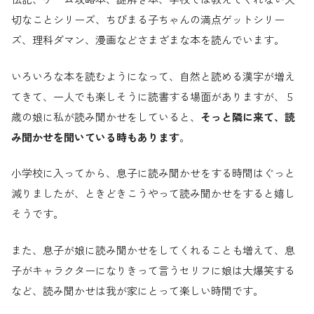
切なことシリーズ、ちびまる子ちゃんの満点ゲットシリー
ズ、理科ダマン、漫画などさまざまな本を読んでいます。
いろいろな本を読むようになって、自然と読める漢字が増え
てきて、一人でも楽しそうに読書する場面がありますが、５
歳の娘に私が読み聞かせをしていると、
そっと隣に来て、読
み聞かせを聞いている時もあります
。
小学校に入ってから、息子に読み聞かせをする時間はぐっと
減りましたが、ときどきこうやって読み聞かせをすると嬉し
そうです。
また、息子が娘に読み聞かせをしてくれることも増えて、息
子がキャラクターになりきって言うセリフに娘は大爆笑する
など、読み聞かせは我が家にとって楽しい時間です。