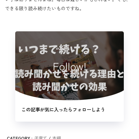
できる限り読み続けたいものですね。
Follow!
この記事が気に入ったらフォローしよう
CATEGORY :
子育て
本棚