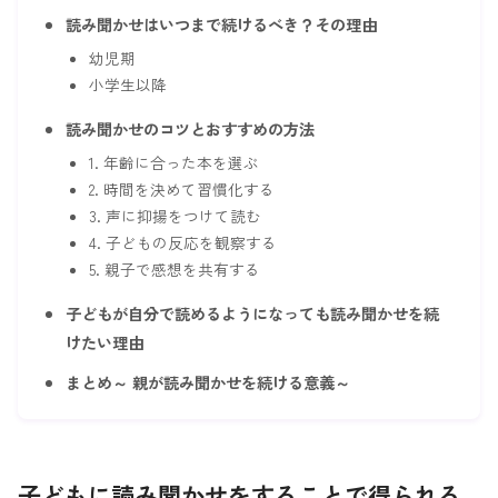
読み聞かせはいつまで続けるべき？その理由
幼児期
小学生以降
読み聞かせのコツとおすすめの方法
1. 年齢に合った本を選ぶ
2. 時間を決めて習慣化する
3. 声に抑揚をつけて読む
4. 子どもの反応を観察する
5. 親子で感想を共有する
子どもが自分で読めるようになっても読み聞かせを続
けたい理由
まとめ～ 親が読み聞かせを続ける意義～
子どもに読み聞かせをすることで得られる