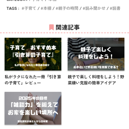
TAGS :
子育て
本棚
親子の時間
読み聞かせ
読書
関連記事
私がラクになれた一冊『引き算
親子で楽しく料理をしよう！野
の子育て』レビュー
菜嫌い克服の簡単アイデア