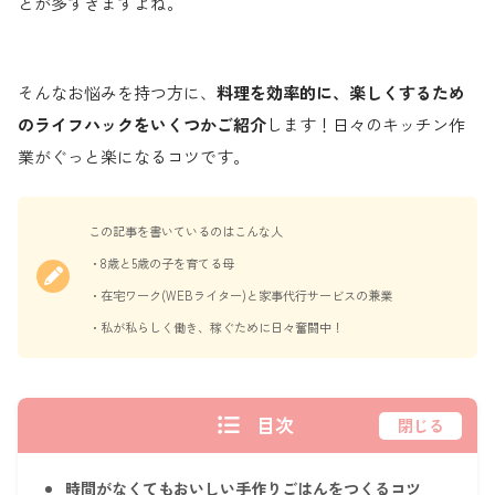
とが多すぎますよね。
そんなお悩みを持つ方に、
料理を効率的に、楽しくするため
のライフハックをいくつかご紹介
します！日々のキッチン作
業がぐっと楽になるコツです。
この記事を書いているのはこんな人
・8歳と5歳の子を育てる母
・在宅ワーク(WEBライター)と家事代行サービスの兼業
・私が私らしく働き、稼ぐために日々奮闘中！
目次
閉じる
時間がなくてもおいしい手作りごはんをつくるコツ