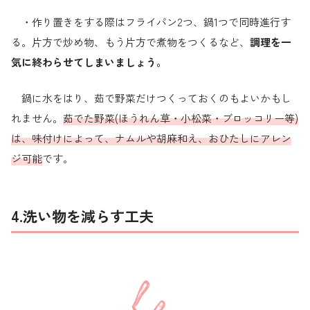
・作り置きをする際はフライパン2つ、鍋1つで同時進行す
る。片方で炒め物、もう片方で煮物をつくるなど、
調理を一
気に終わらせてしまいましょう。
鍋に水をはり、茹で野菜だけつくっておくのもよいかもし
れません。
茹でた野菜(ほうれん草・小松菜・ブロッコリー等)
は、味付けによって、ナムルや胡麻和え、おひたしにアレン
ジ可能
です。
4.洗い物を減らす工夫