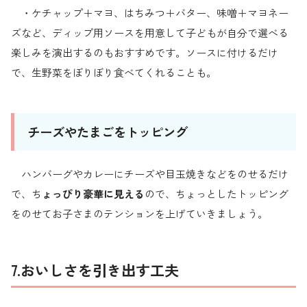
・ケチャップ＋マヨ、はちみつ＋バター、味噌＋マヨネー
ズなど、ディップ用ソースを用意して子どもが自分で選べる
楽しみを演出するのもおすすめです。ソースに付けるだけ
で、生野菜をぼりぼり食べてくれることも。
チーズやたまごをトッピング
ハンバーグやカレーにチーズや目玉焼きなどをのせるだけ
で、ち
ょっぴり豪華に見える
ので、ちょっとしたトッピング
をのせてお子さまのテンションを上げていきましょう。
7.おいしさを引き出す工夫