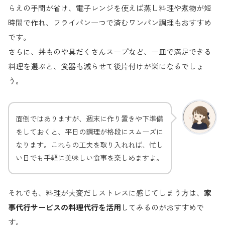
らえの手間が省け、電子レンジを使えば蒸し料理や煮物が短
時間で作れ、フライパン一つで済むワンパン調理もおすすめ
です。
さらに、丼ものや具だくさんスープなど、一皿で満足できる
料理を選ぶと、食器も減らせて後片付けが楽になるでしょ
う。
面倒ではありますが、週末に作り置きや下準備
をしておくと、平日の調理が格段にスムーズに
なります。これらの工夫を取り入れれば、忙し
い日でも手軽に美味しい食事を楽しめますよ。
それでも、料理が大変だしストレスに感じてしまう方は、
家
事代行サービスの料理代行を活用
してみるのがおすすめで
す。