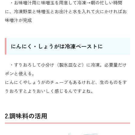
・お味噌汁用に味噌玉を用意して冷凍→朝の忙しい時間
に、冷凍野菜と味噌玉とお出汁と水を入れて火にかければお
味噌汁が完成
にんにく・しょうがは冷凍ペーストに
・すりおろして小分け（製氷皿など）に冷凍。必要量だけ
ポンと使える。
にんにくやしょうがのチューブもあるけれど、生のものをす
りおろすとよりおいしく感じるんですよね。
2.調味料の活用