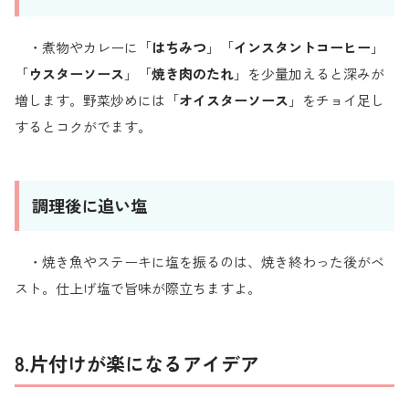
・煮物やカレーに「
はちみつ
」「
インスタントコーヒー
」
「
ウスターソース
」「
焼き肉のたれ
」を少量加えると深みが
増します。野菜炒めには「
オイスターソース
」をチョイ足し
するとコクがでます。
調理後に追い塩
・焼き魚やステーキに塩を振るのは、焼き終わった後がベ
スト。仕上げ塩で旨味が際立ちますよ。
8.片付けが楽になるアイデア