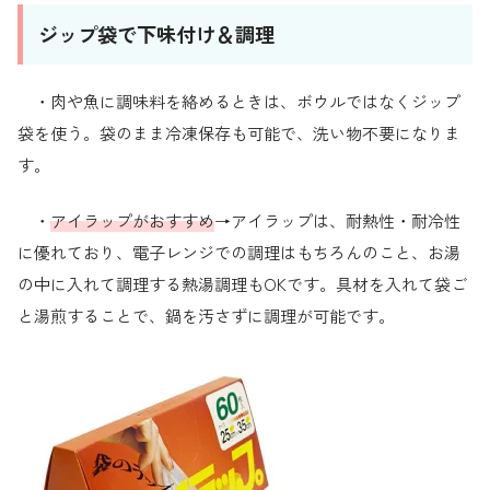
ジップ袋で下味付け＆調理
・肉や魚に調味料を絡めるときは、ボウルではなくジップ
袋を使う。袋のまま冷凍保存も可能で、洗い物不要になりま
す。
・
アイラップがおすすめ
→アイラップは、耐熱性・耐冷性
に優れており、電子レンジでの調理はもちろんのこと、お湯
の中に入れて調理する熱湯調理もOKです。具材を入れて袋ご
と湯煎することで、鍋を汚さずに調理が可能です。