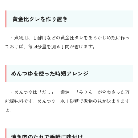
黄金比タレを作り置き
・煮物用、甘酢用などの黄金比タレをあらかじめ瓶に作っ
ておけば、毎回分量を測る手間が省けます。
めんつゆを使った時短アレンジ
・めんつゆは「だし」「醤油」「みりん」が合わさった万
能調味料です。めんつゆ＋水＋砂糖で煮物の味が決まります
よ。
焼き肉のたれで手軽に味付け