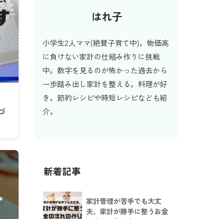
はれ子
小学生2人ママ(絶賛子育て中)。物価高
に負けない家計の仕組み作りに挑戦
中。数字を見るのが怖かった過去から
一歩踏み出し家計を整える。料理が好
き。節約レシピや時短レシピなども紹
づ
介。
新着記事
家計管理が苦手でも大丈
夫。家計が勝手に整うお金