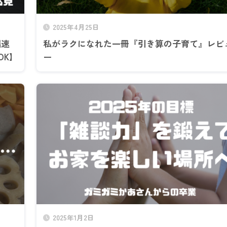
2025年4月25日
爆速
私がラクになれた一冊『引き算の子育て』レビ
OK】
ー
2025年1月2日