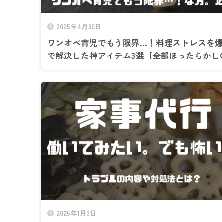
2025年4月30日
ワンオペ育児でもう限界…！料理ストレスを
で解決した神アイテム3選【全部ほったらかし
2025年1月3日