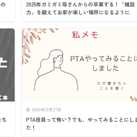
ルの
2025年ガミガミ母さんからの卒業する！「雑談
力」を鍛えてお家が楽しい場所になるように
2024年12月27日
たち
PTA役員って怖い？でも、やってみることにし
た！