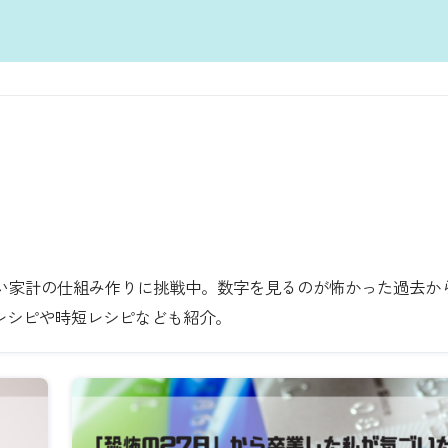
ない家計の仕組み作りに挑戦中。数字を見るのが怖かった過去か
レシピや時短レシピなども紹介。