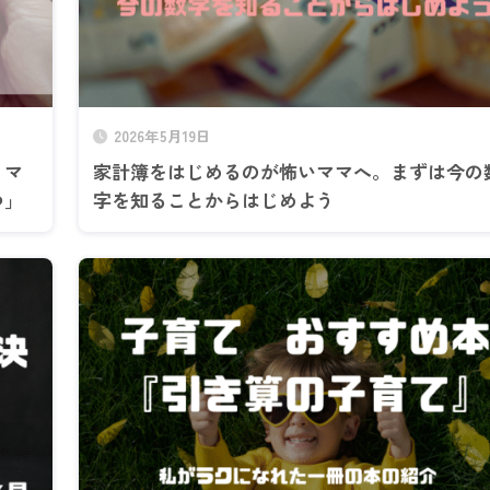
2026年5月19日
。マ
家計簿をはじめるのが怖いママへ。まずは今の
つ」
字を知ることからはじめよう