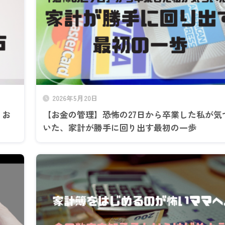
2026年5月20日
うお
【お金の管理】恐怖の27日から卒業した私が気
いた、家計が勝手に回り出す最初の一歩