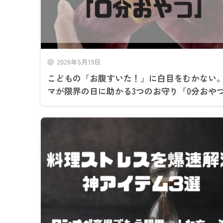
2026年5月19日
こどもの「お腹すいた！」に白目をむかない
マが限界の日に助かる3つのお守り「0分おや