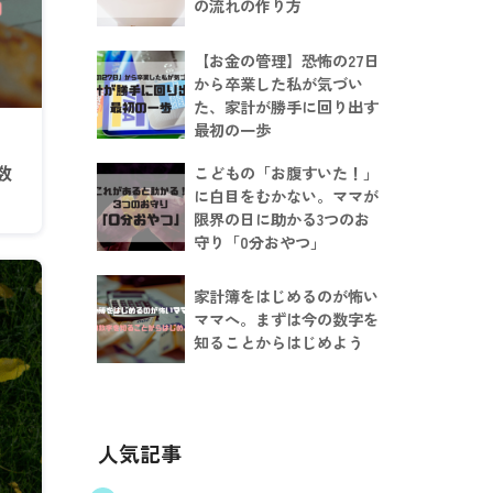
の流れの作り方
【お金の管理】恐怖の27日
から卒業した私が気づい
た、家計が勝手に回り出す
最初の一歩
数
こどもの「お腹すいた！」
に白目をむかない。ママが
限界の日に助かる3つのお
守り「0分おやつ」
家計簿をはじめるのが怖い
ママへ。まずは今の数字を
知ることからはじめよう
人気記事