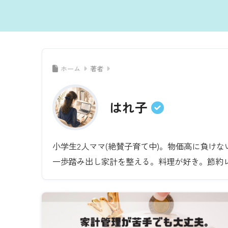
ホーム
著者
はれ子
小学生2人ママ(絶賛子育て中)。物価高に負け
一歩踏み出し家計を整える。料理が好き。節約