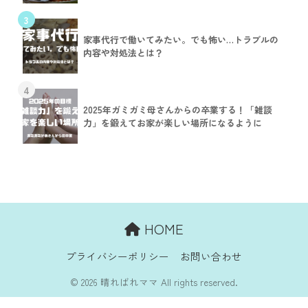
3
家事代行で働いてみたい。でも怖い…トラブルの
内容や対処法とは？
4
2025年ガミガミ母さんからの卒業する！「雑談
力」を鍛えてお家が楽しい場所になるように
HOME
プライバシーポリシー
お問い合わせ
© 2026 晴ればれママ All rights reserved.