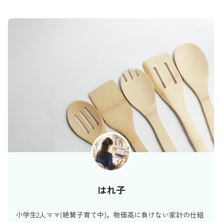
はれ子
小学生2人ママ(絶賛子育て中)。物価高に負けない家計の仕組