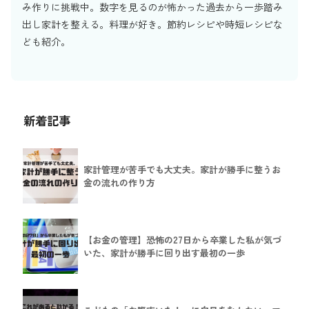
み作りに挑戦中。数字を見るのが怖かった過去から一歩踏み
出し家計を整える。料理が好き。節約レシピや時短レシピな
ども紹介。
新着記事
家計管理が苦手でも大丈夫。家計が勝手に整うお
金の流れの作り方
【お金の管理】恐怖の27日から卒業した私が気づ
いた、家計が勝手に回り出す最初の一歩