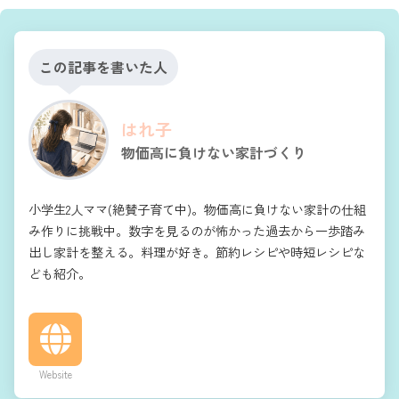
この記事を書いた人
はれ子
物価高に負けない家計づくり
小学生2人ママ(絶賛子育て中)。物価高に負けない家計の仕組
み作りに挑戦中。数字を見るのが怖かった過去から一歩踏み
出し家計を整える。料理が好き。節約レシピや時短レシピな
ども紹介。
Website