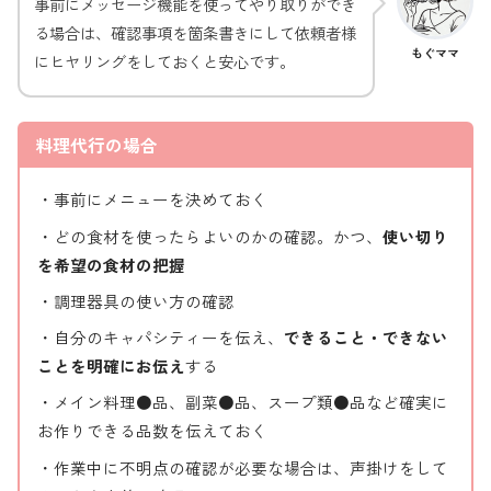
事前にメッセージ機能を使ってやり取りができ
る場合は、確認事項を箇条書きにして依頼者様
もぐママ
にヒヤリングをしておくと安心です。
料理代行の場合
・事前にメニューを決めておく
・どの食材を使ったらよいのかの確認。かつ、
使い切り
を希望の食材の把握
・調理器具の使い方の確認
・自分のキャパシティーを伝え、
できること・できない
ことを明確にお伝え
する
・メイン料理●品、副菜●品、スープ類●品など確実に
お作りできる品数を伝えておく
・作業中に不明点の確認が必要な場合は、声掛けをして