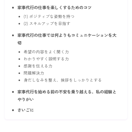
家事代行の仕事を楽しくするためのコツ
(1) ポジティブな姿勢を持つ
(2) スキルアップを目指す
家事代行の仕事では何よりもコミュニケーションを大
切
希望の内容をよく聞く力
わかりやすく説明する力
感謝を伝える力
問題解決力
身だしなみを整え、挨拶をしっかりとする
家事代行を始める前の不安を乗り越える。私の経験と
やりがい
さいごに