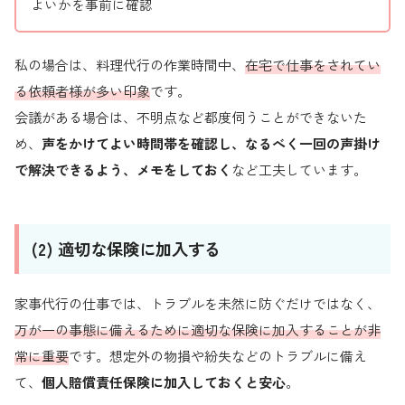
よいかを事前に確認
私の場合は、料理代行の作業時間中、
在宅で仕事をされてい
る依頼者様が多い印象
です。
会議がある場合は、不明点など都度伺うことができないた
め、
声をかけてよい時間帯を確認し、なるべく一回の声掛け
で解決できるよう、メモをしておく
など工夫しています。
(2) 適切な保険に加入する
家事代行の仕事では、トラブルを未然に防ぐだけではなく、
万が一の事態に備えるために適切な保険に加入することが非
常に重要
です。想定外の物損や紛失などのトラブルに備え
て、
個人賠償責任保険に加入しておくと安心
。