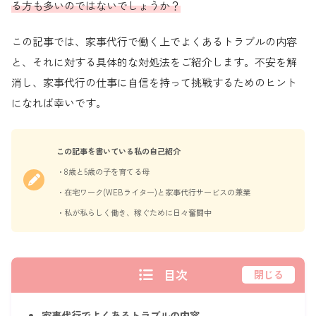
る方も多いのではないでしょうか？
この記事では、家事代行で働く上でよくあるトラブルの内容
と、それに対する具体的な対処法をご紹介します。不安を解
消し、家事代行の仕事に自信を持って挑戦するためのヒント
になれば幸いです。
この記事を書いている私の自己紹介
・8歳と5歳の子を育てる母
・在宅ワーク(WEBライター)と家事代行サービスの兼業
・私が私らしく働き、稼ぐために日々奮闘中
目次
閉じる
家事代行でよくあるトラブルの内容