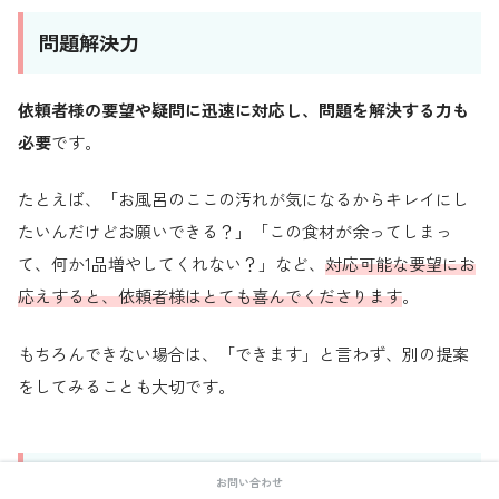
問題解決力
依頼者様の要望や疑問に迅速に対応し、問題を解決する力も
必要
です。
たとえば、「お風呂のここの汚れが気になるからキレイにし
たいんだけどお願いできる？」「この食材が余ってしまっ
て、何か1品増やしてくれない？」など、
対応可能な要望にお
応えすると、依頼者様はとても喜んでくださります
。
もちろんできない場合は、「できます」と言わず、別の提案
をしてみることも大切です。
身だしなみを整え、挨拶をしっかりとする
お問い合わせ