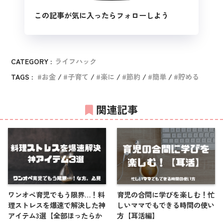
この記事が気に入ったらフォローしよう
CATEGORY :
ライフハック
TAGS :
お金
子育て
楽に
節約
簡単
貯める
関連記事
ワンオペ育児でもう限界…！料
育児の合間に学びを楽しむ！忙
理ストレスを爆速で解決した神
しいママでもできる時間の使い
アイテム3選【全部ほったらか
方【耳活編】