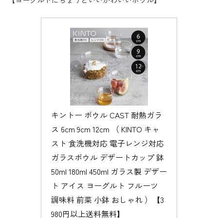
キントー ボウル CAST 耐熱ガラ
ス 6cm 9cm 12cm （ KINTO キャ
スト 食洗機対応 電子レンジ対応 
ガラスボウル デザートカップ 鉢 
50ml 180ml 450ml ガラス製 デザー
ト アイス ヨーグルト フルーツ 
調味料 前菜 小鉢 おしゃれ ）【3
980円以上送料無料】