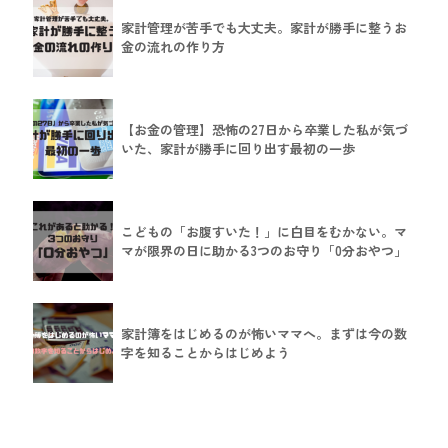
家計管理が苦手でも大丈夫。家計が勝手に整うお
金の流れの作り方
【お金の管理】恐怖の27日から卒業した私が気づ
いた、家計が勝手に回り出す最初の一歩
こどもの「お腹すいた！」に白目をむかない。マ
マが限界の日に助かる3つのお守り「0分おやつ」
家計簿をはじめるのが怖いママへ。まずは今の数
字を知ることからはじめよう