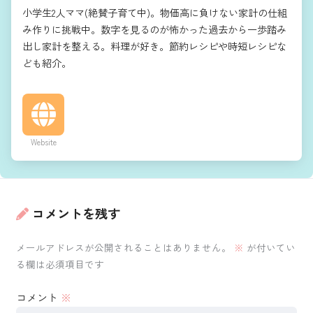
小学生2人ママ(絶賛子育て中)。物価高に負けない家計の仕組
み作りに挑戦中。数字を見るのが怖かった過去から一歩踏み
出し家計を整える。料理が好き。節約レシピや時短レシピな
ども紹介。
Website
コメントを残す
メールアドレスが公開されることはありません。
※
が付いてい
る欄は必須項目です
コメント
※