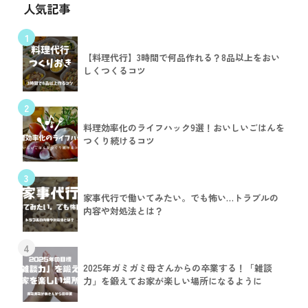
人気記事
1
【料理代行】3時間で何品作れる？8品以上をおい
しくつくるコツ
2
料理効率化のライフハック9選！おいしいごはんを
つくり続けるコツ
3
家事代行で働いてみたい。でも怖い…トラブルの
内容や対処法とは？
4
2025年ガミガミ母さんからの卒業する！「雑談
力」を鍛えてお家が楽しい場所になるように