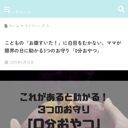
トップページ
ホーム
ライフハック
こどもの「お腹すいた！」に白目をむかない。ママが
限界の日に助かる3つのお守り「0分おやつ」
2026年5月19日