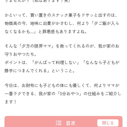
りませんか？（私はあります！笑）
かといって、買い置きのスナック菓子をドサッと出すのは、
物価高の今、地味に出費がかさむし、何より「夕ご飯が入ら
なくなるかも…」と罪悪感もありますよね。
そんな「夕方の限界ママ」を救ってくれるのが、我が家のお
守りおやつたち。
ポイントは、「がんばって料理しない」「なんなら子どもが
勝手につまんでくれる」ということ。
今日は、お財布にも子どもの体にも優しくて、何よりママが
一番ラクできる、我が家の「0分おやつ」の仕組みをご紹介し
ます！
目次
閉じる