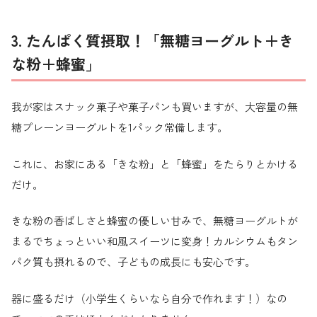
3. たんぱく質摂取！「無糖ヨーグルト＋き
な粉＋蜂蜜」
我が家はスナック菓子や菓子パンも買いますが、大容量の無
糖プレーンヨーグルトを1パック常備します。
これに、お家にある「きな粉」と「蜂蜜」をたらりとかける
だけ。
きな粉の香ばしさと蜂蜜の優しい甘みで、無糖ヨーグルトが
まるでちょっといい和風スイーツに変身！カルシウムもタン
パク質も摂れるので、子どもの成長にも安心です。
器に盛るだけ（小学生くらいなら自分で作れます！）なの