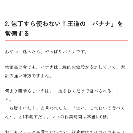
2. 包丁すら使わない！王道の「バナナ」を
常備する
おやつに迷ったら、やっぱりバナナです。
物価高の今でも、バナナは比較的お値段が安定していて、家
計の強い味方ですよね。
何より素晴らしいのは、「皮をむくだけで食べられる」こ
と。
「お腹すいた！」と言われたら、「はい、これむいて食べて
ね〜」と1本渡すだけ。ママの作業時間は本当に0秒。
お皿もフォークも汚れないので、後片付けのイライラもあり