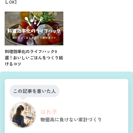
しOK】
料理効率化のライフハック9
選！おいしいごはんをつくり続
けるコツ
この記事を書いた人
はれ子
物価高に負けない家計づくり