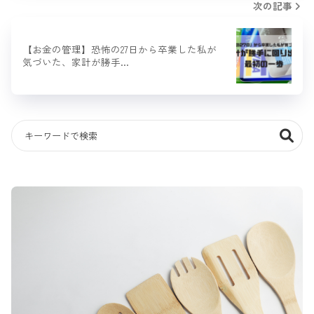
次の記事
【お金の管理】恐怖の27日から卒業した私が
気づいた、家計が勝手…