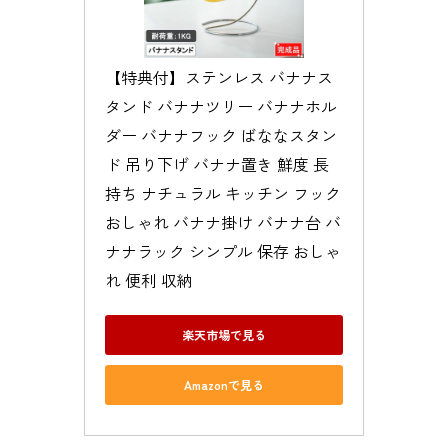
【特典付】ステンレス バナナス
タンド バナナツリー バナナホル
ダー バナナフック ばななスタン
ド 吊り下げ バナナ置き 鮮度 長
持ち ナチュラル キッチン フック 
おしゃれ バナナ掛け バナナ台 バ
ナナラック シンプル 保存 おしゃ
れ 便利 収納
楽天市場で見る
Amazonで見る