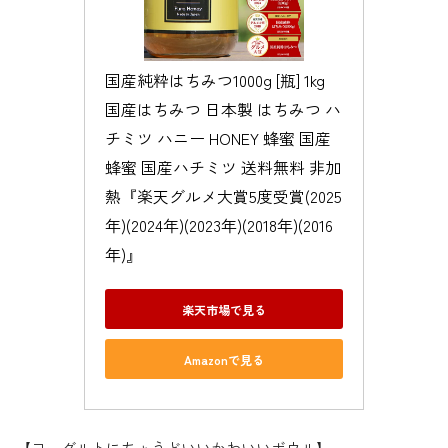
国産純粋はちみつ1000g [瓶] 1kg 
国産はちみつ 日本製 はちみつ ハ
チミツ ハニー HONEY 蜂蜜 国産
蜂蜜 国産ハチミツ 送料無料 非加
熱『楽天グルメ大賞5度受賞(2025
年)(2024年)(2023年)(2018年)(2016
年)』
楽天市場で見る
Amazonで見る
【ヨーグルトにちょうどいいかわいいボウル】