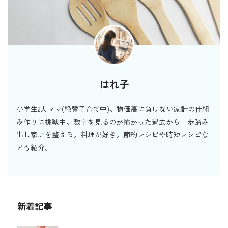
はれ子
小学生2人ママ(絶賛子育て中)。物価高に負けない家計の仕組
み作りに挑戦中。数字を見るのが怖かった過去から一歩踏み
出し家計を整える。料理が好き。節約レシピや時短レシピな
ども紹介。
新着記事