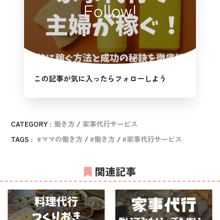
Follow!
この記事が気に入ったらフォローしよう
CATEGORY :
働き方
家事代行サービス
TAGS :
ママの働き方
働き方
家事代行サービス
関連記事