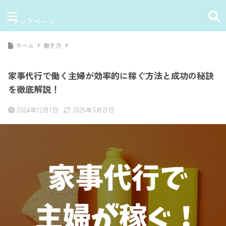
トップページ
ホーム
働き方
家事代行で働く主婦が効率的に稼ぐ方法と成功の秘訣
を徹底解説！
2024年12月1日
2026年5月21日