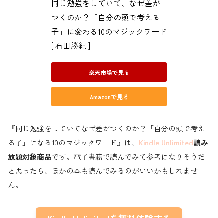
同じ勉強をしていて、なぜ差が
つくのか？「自分の頭で考える
子」に変わる10のマジックワード 
[ 石田勝紀 ]
楽天市場で見る
Amazonで見る
『同じ勉強をしていてなぜ差がつくのか？「自分の頭で考え
る子」になる10のマジックワード』は、
Kindle Unlimited
読み
放題対象商品
です。電子書籍で読んでみて参考になりそうだ
と思ったら、ほかの本も読んでみるのがいいかもしれませ
ん。