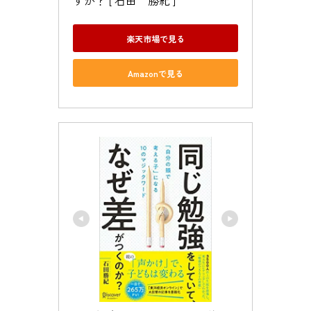
すか？ [ 石田　勝紀 ]
楽天市場で見る
Amazonで見る