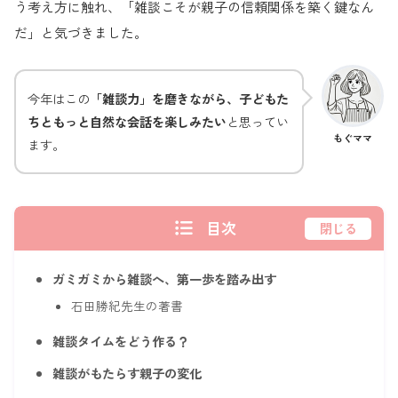
う考え方に触れ、「雑談こそが親子の信頼関係を築く鍵なん
だ」と気づきました。
今年はこの
「雑談力」を磨きながら、子どもた
ちともっと自然な会話を楽しみたい
と思ってい
もぐママ
ます。
目次
閉じる
ガミガミから雑談へ、第一歩を踏み出す
石田勝紀先生の著書
雑談タイムをどう作る？
雑談がもたらす親子の変化