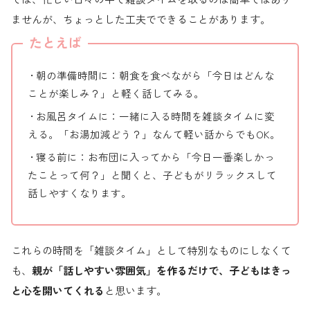
ませんが、ちょっとした工夫でできることがあります。
たとえば
• 朝の準備時間に：朝食を食べながら「今日はどんな
ことが楽しみ？」と軽く話してみる。
• お風呂タイムに：一緒に入る時間を雑談タイムに変
える。「お湯加減どう？」なんて軽い話からでもOK。
• 寝る前に：お布団に入ってから「今日一番楽しかっ
たことって何？」と聞くと、子どもがリラックスして
話しやすくなります。
これらの時間を「雑談タイム」として特別なものにしなくて
も、
親が「話しやすい雰囲気」を作るだけで、子どもはきっ
と心を開いてくれる
と思います。