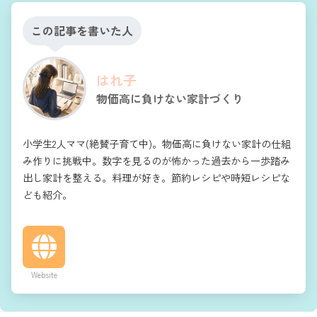
この記事を書いた人
はれ子
物価高に負けない家計づくり
小学生2人ママ(絶賛子育て中)。物価高に負けない家計の仕組
み作りに挑戦中。数字を見るのが怖かった過去から一歩踏み
出し家計を整える。料理が好き。節約レシピや時短レシピな
ども紹介。
Website