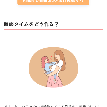
Kindle Unlimitedを無料体験する
雑談タイムをどう作る？
では、忙しい日々の中で雑談タイムを取るのは簡単ではあり