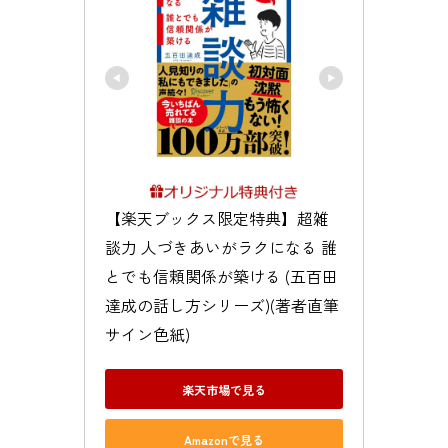
【楽天ブックス限定特典】超雑
談力 人づきあいがラクになる 誰
とでも信頼関係が築ける (五百田
達成の話し方シリーズ)(著者直筆
サイン色紙)
楽天市場で見る
Amazonで見る