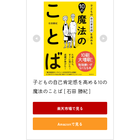
子どもの自己肯定感を高める10の
魔法のことば [ 石田 勝紀 ]
楽天市場で見る
Amazonで見る