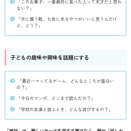
「このお菓子、一番最初に食べた人って天才だと思わ
ない？」
「次に買う靴、七色に光るやつがいいと思うんだけ
ど、どう？」
子どもの趣味や興味を話題にする
「最近ハマってるゲーム、どんなところが面白い
の？」
「今日のマンガ、どこまで読んだの？」
「学校の友達と遊ぶとき、どんな遊びするの？」
「雑談」は、難しいテーマを話す必要はなく、親が「話しか