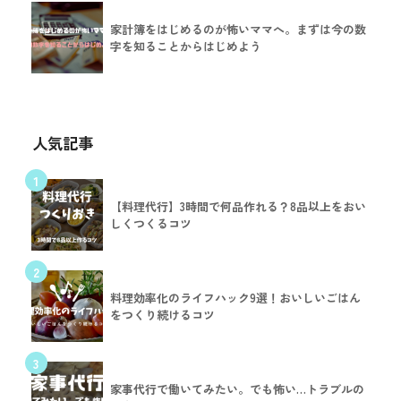
家計簿をはじめるのが怖いママへ。まずは今の数
字を知ることからはじめよう
人気記事
1
【料理代行】3時間で何品作れる？8品以上をおい
しくつくるコツ
2
料理効率化のライフハック9選！おいしいごはん
をつくり続けるコツ
3
家事代行で働いてみたい。でも怖い…トラブルの