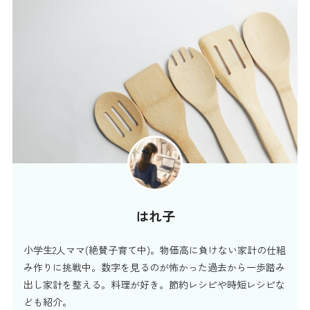
はれ子
小学生2人ママ(絶賛子育て中)。物価高に負けない家計の仕組
み作りに挑戦中。数字を見るのが怖かった過去から一歩踏み
出し家計を整える。料理が好き。節約レシピや時短レシピな
ども紹介。