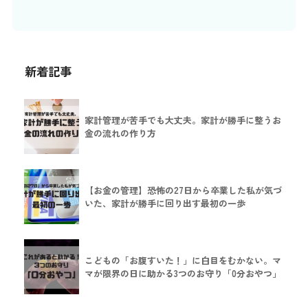
新着記事
家計管理が苦手でも大丈夫。家計が勝手に整うお
金の流れの作り方
【お金の管理】恐怖の27日から卒業した私が気づ
いた、家計が勝手に回り出す最初の一歩
こどもの「お腹すいた！」に白目をむかない。マ
マが限界の日に助かる3つのお守り「0分おやつ」