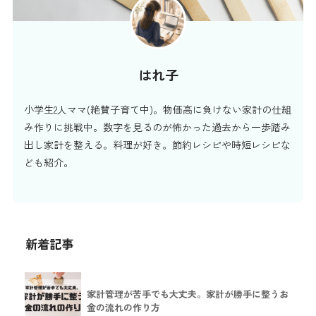
はれ子
小学生2人ママ(絶賛子育て中)。物価高に負けない家計の仕組
み作りに挑戦中。数字を見るのが怖かった過去から一歩踏み
出し家計を整える。料理が好き。節約レシピや時短レシピな
ども紹介。
新着記事
家計管理が苦手でも大丈夫。家計が勝手に整うお
金の流れの作り方