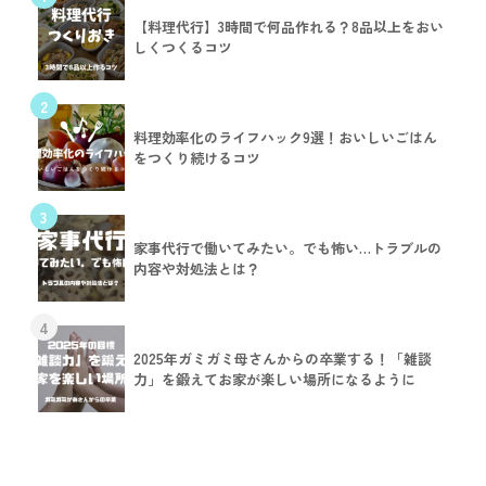
【料理代行】3時間で何品作れる？8品以上をおい
しくつくるコツ
2
料理効率化のライフハック9選！おいしいごはん
をつくり続けるコツ
3
家事代行で働いてみたい。でも怖い…トラブルの
内容や対処法とは？
4
2025年ガミガミ母さんからの卒業する！「雑談
力」を鍛えてお家が楽しい場所になるように