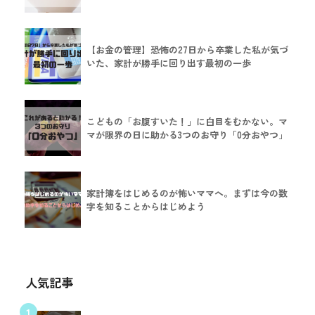
【お金の管理】恐怖の27日から卒業した私が気づ
いた、家計が勝手に回り出す最初の一歩
こどもの「お腹すいた！」に白目をむかない。マ
マが限界の日に助かる3つのお守り「0分おやつ」
家計簿をはじめるのが怖いママへ。まずは今の数
字を知ることからはじめよう
人気記事
1