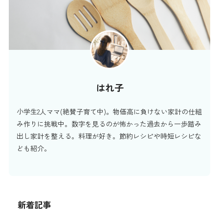
はれ子
小学生2人ママ(絶賛子育て中)。物価高に負けない家計の仕組
み作りに挑戦中。数字を見るのが怖かった過去から一歩踏み
出し家計を整える。料理が好き。節約レシピや時短レシピな
ども紹介。
新着記事