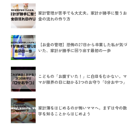
家計管理が苦手でも大丈夫。家計が勝手に整うお
金の流れの作り方
【お金の管理】恐怖の27日から卒業した私が気づ
いた、家計が勝手に回り出す最初の一歩
こどもの「お腹すいた！」に白目をむかない。マ
マが限界の日に助かる3つのお守り「0分おやつ」
家計簿をはじめるのが怖いママへ。まずは今の数
字を知ることからはじめよう