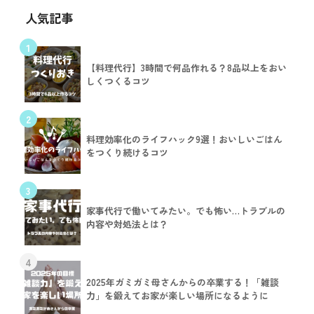
人気記事
1
【料理代行】3時間で何品作れる？8品以上をおい
しくつくるコツ
2
料理効率化のライフハック9選！おいしいごはん
をつくり続けるコツ
3
家事代行で働いてみたい。でも怖い…トラブルの
内容や対処法とは？
4
2025年ガミガミ母さんからの卒業する！「雑談
力」を鍛えてお家が楽しい場所になるように